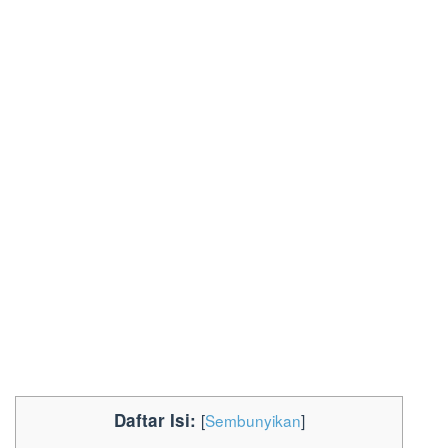
Daftar Isi:
[
Sembunyikan
]