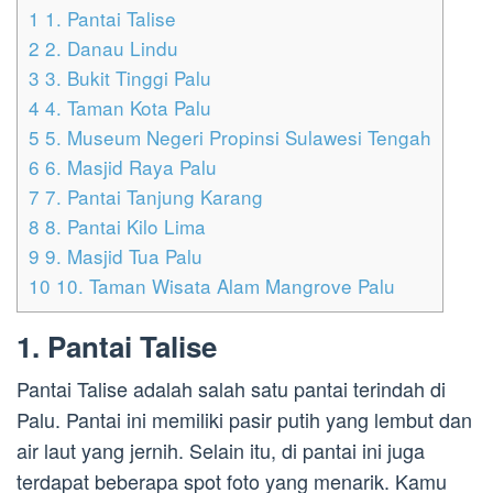
1
1. Pantai Talise
2
2. Danau Lindu
3
3. Bukit Tinggi Palu
4
4. Taman Kota Palu
5
5. Museum Negeri Propinsi Sulawesi Tengah
6
6. Masjid Raya Palu
7
7. Pantai Tanjung Karang
8
8. Pantai Kilo Lima
9
9. Masjid Tua Palu
10
10. Taman Wisata Alam Mangrove Palu
1. Pantai Talise
Pantai Talise adalah salah satu pantai terindah di
Palu. Pantai ini memiliki pasir putih yang lembut dan
air laut yang jernih. Selain itu, di pantai ini juga
terdapat beberapa spot foto yang menarik. Kamu