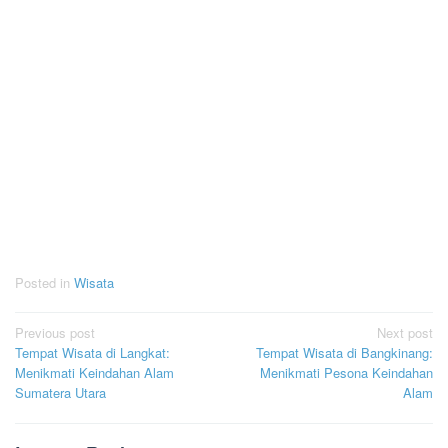
Posted in
Wisata
Post
Previous post
Next post
Tempat Wisata di Langkat:
Tempat Wisata di Bangkinang:
navigation
Menikmati Keindahan Alam
Menikmati Pesona Keindahan
Sumatera Utara
Alam