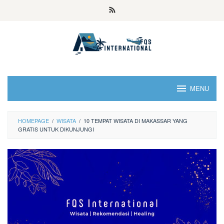
MENU
HOMEPAGE
/
WISATA
/
10 TEMPAT WISATA DI MAKASSAR YANG
GRATIS UNTUK DIKUNJUNGI