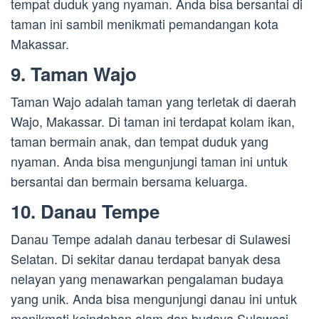
tempat duduk yang nyaman. Anda bisa bersantai di
taman ini sambil menikmati pemandangan kota
Makassar.
9. Taman Wajo
Taman Wajo adalah taman yang terletak di daerah
Wajo, Makassar. Di taman ini terdapat kolam ikan,
taman bermain anak, dan tempat duduk yang
nyaman. Anda bisa mengunjungi taman ini untuk
bersantai dan bermain bersama keluarga.
10. Danau Tempe
Danau Tempe adalah danau terbesar di Sulawesi
Selatan. Di sekitar danau terdapat banyak desa
nelayan yang menawarkan pengalaman budaya
yang unik. Anda bisa mengunjungi danau ini untuk
menikmati keindahan alam dan budaya Sulawesi