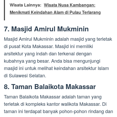
Wisata Lainnya:
Wisata Nusa Kambangan:
Menikmati Keindahan Alam di Pulau Terlarang
7. Masjid Amirul Mukminin
Masjid Amirul Mukminin adalah masjid yang terletak
di pusat Kota Makassar. Masjid ini memiliki
arsitektur yang indah dan terkenal dengan
kubahnya yang besar. Anda bisa mengunjungi
masjid ini untuk melihat keindahan arsitektur Islam
di Sulawesi Selatan.
8. Taman Balaikota Makassar
Taman Balaikota Makassar adalah taman yang
terletak di kompleks kantor walikota Makassar. Di
taman ini terdapat banyak pohon-pohon rindang dan