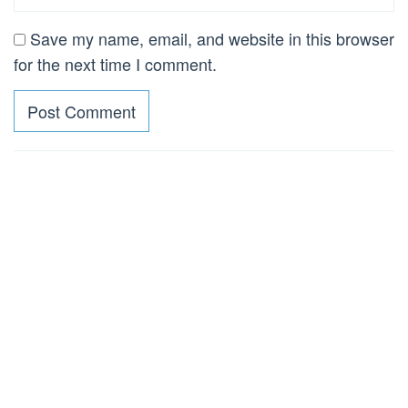
Save my name, email, and website in this browser
for the next time I comment.